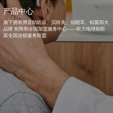
产品中心
旗下拥有博音助听器、贝聆美、伯朗耳、铂茵四大
品牌 矩阵和全国加盟服务中心——听力地球助听
器全国连锁服务联盟