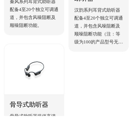
秦风系列耳背式助听器
配备4至20个独立可调通
汉韵系列耳背式助听器
道，并包含风噪阻断及
配备4至20个独立可调通
顺噪阻断功能。
道，并包含风噪阻断及
顺噪阻断功能（注：等
级为100的产品型号无此
两项功能）。
骨导式助听器
骨导式助听器提供高清
降噪，支持手机APP验
配与双耳独立调节，具