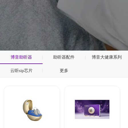
博音助听器
助听器配件
博音大健康系列
云听sip芯片
更多