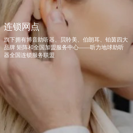
连锁网点
旗下拥有博音助听器、贝聆美、伯朗耳、铂茵四大
品牌 矩阵和全国加盟服务中心——听力地球助听
器全国连锁服务联盟