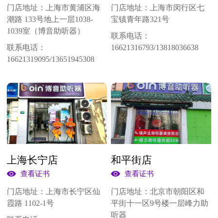
门店地址：
上海市黄浦区海
门店地址：
上海市闵行区七
潮路 133号地上一层1038-
宝镇青年路321号
1039室（博音助听器）
联系电话：
联系电话：
16621316793/13818036638
16621319095/13651945308
上海长宁店
和平街店
查看证书
查看证书
门店地址：
上海市长宁区仙
门店地址：
北京市朝阳区和
霞路 1102-1号
平街十一区9号楼一层峰力助
听器