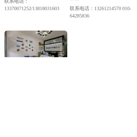
联系电话：
13370071252/13818031603
联系电话：
13261214570 010-
64285836
四川仁寿店
查看证书
门店地址：
四川省眉山市仁
寿县仁寿大道 184号博音助听
器（中医院旁）
联系电话：
18990381926/19961405387