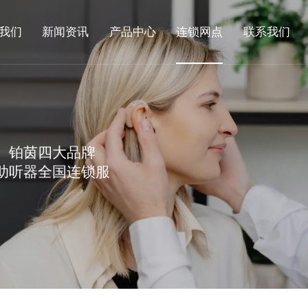
我们
新闻资讯
产品中心
连锁网点
联系我们
、铂茵四大品牌
助听器全国连锁服