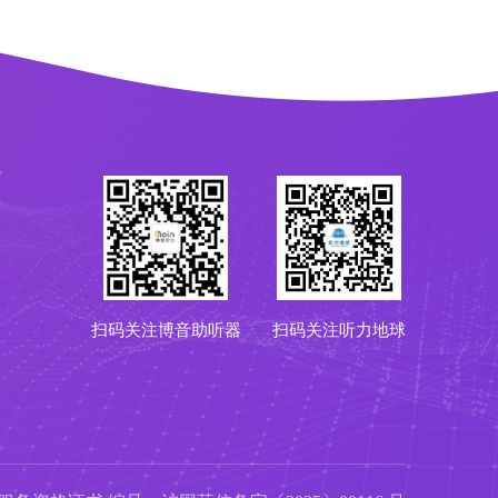
扫码关注博音助听器
扫码关注听力地球