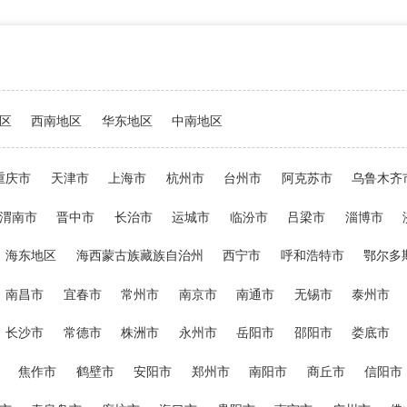
区
西南地区
华东地区
中南地区
重庆市
天津市
上海市
杭州市
台州市
阿克苏市
乌鲁木齐
渭南市
晋中市
长治市
运城市
临汾市
吕梁市
淄博市
海东地区
海西蒙古族藏族自治州
西宁市
呼和浩特市
鄂尔多
南昌市
宜春市
常州市
南京市
南通市
无锡市
泰州市
长沙市
常德市
株洲市
永州市
岳阳市
邵阳市
娄底市
焦作市
鹤壁市
安阳市
郑州市
南阳市
商丘市
信阳市