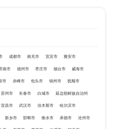
市
成都市
南充市
宜宾市
雅安市
济南市
德州市
枣庄市
烟台市
威海市
斯市
赤峰市
包头市
锦州市
抚顺市
苏州市
长春市
白城市
延边朝鲜族自治州
宜昌市
武汉市
佳木斯市
哈尔滨市
新乡市
邯郸市
衡水市
承德市
沧州市