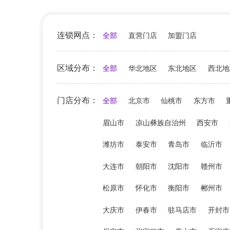
连锁网点：
全部
直营门店
加盟门店
区域分布：
全部
华北地区
东北地区
西北地
门店分布：
全部
北京市
仙桃市
东方市
眉山市
凉山彝族自治州
西安市
潍坊市
泰安市
青岛市
临沂市
大连市
朝阳市
沈阳市
赣州市
松原市
怀化市
衡阳市
郴州市
大庆市
伊春市
驻马店市
开封市