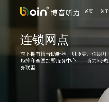
首页
关于
连锁网点
旗下拥有博音助听器、贝聆美、伯朗耳
矩阵和全国加盟服务中心——听力地球
务联盟