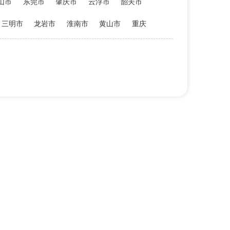
山市
东莞市
肇庆市
云浮市
韶关市
三明市
龙岩市
淮南市
黄山市
重庆