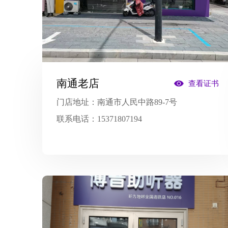
南通老店
查看证书
门店地址：
南通市人民中路89-7号
联系电话：
15371807194