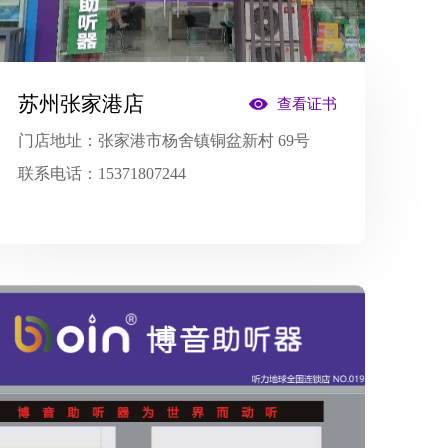
苏州张家港店
查看证书
门店地址：
张家港市杨舍镇铜盆新村 69号
联系电话：
15371807244