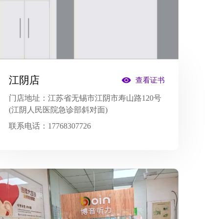
江阴店
查看证书
门店地址：
江苏省无锡市江阴市寿山路120号
(江阴人民医院急诊部斜对面)
联系电话：
17768307726