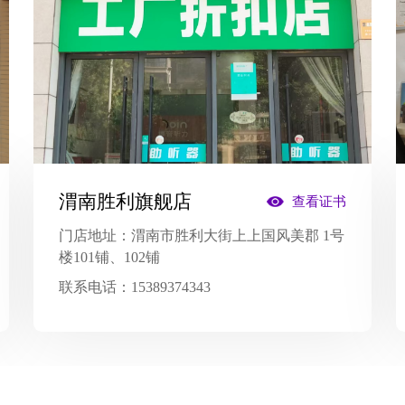
渭南胜利旗舰店
查看证书
门店地址：
渭南市胜利大街上上国风美郡 1号
楼101铺、102铺
联系电话：
15389374343