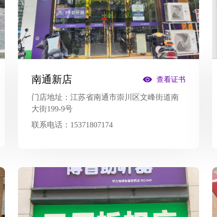
南通新店
查看证书
门店地址：
江苏省南通市崇川区文峰街道南
大街199-9号
联系电话：
15371807174