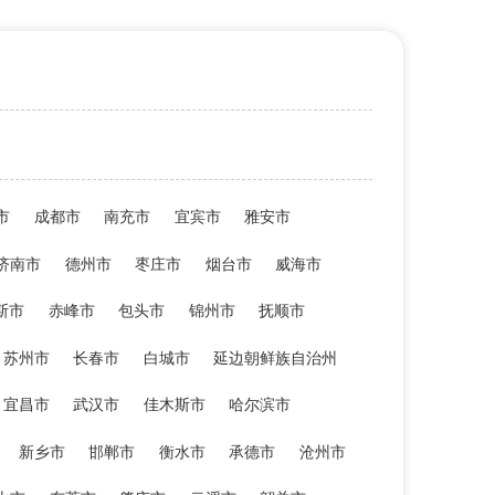
市
成都市
南充市
宜宾市
雅安市
济南市
德州市
枣庄市
烟台市
威海市
斯市
赤峰市
包头市
锦州市
抚顺市
苏州市
长春市
白城市
延边朝鲜族自治州
宜昌市
武汉市
佳木斯市
哈尔滨市
新乡市
邯郸市
衡水市
承德市
沧州市