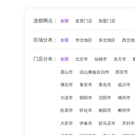
连锁网点：
全部
直营门店
加盟门店
区域分布：
全部
华北地区
东北地区
西北地
门店分布：
全部
北京市
仙桃市
东方市
眉山市
凉山彝族自治州
西安市
潍坊市
泰安市
青岛市
临沂市
大连市
朝阳市
沈阳市
赣州市
松原市
怀化市
衡阳市
郴州市
大庆市
伊春市
驻马店市
开封市