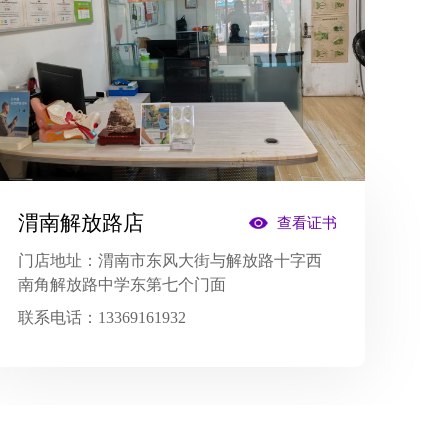
渭南解放路店
查看证书
门店地址：
渭南市东风大街与解放路十字西
南角解放路中学东第七个门面
联系电话：
13369161932