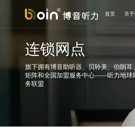
首页
关于
连锁网点
旗下拥有博音助听器、贝聆美、伯朗耳
矩阵和全国加盟服务中心——听力地球
务联盟