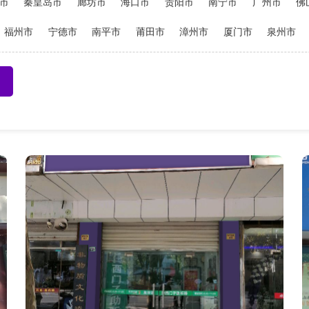
市
秦皇岛市
廊坊市
海口市
贵阳市
南宁市
广州市
佛
福州市
宁德市
南平市
莆田市
漳州市
厦门市
泉州市