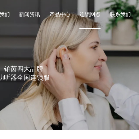
我们
新闻资讯
产品中心
连锁网点
联系我们
、铂茵四大品牌
助听器全国连锁服