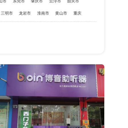
山市
东莞市
肇庆市
云浮市
韶关市
三明市
龙岩市
淮南市
黄山市
重庆