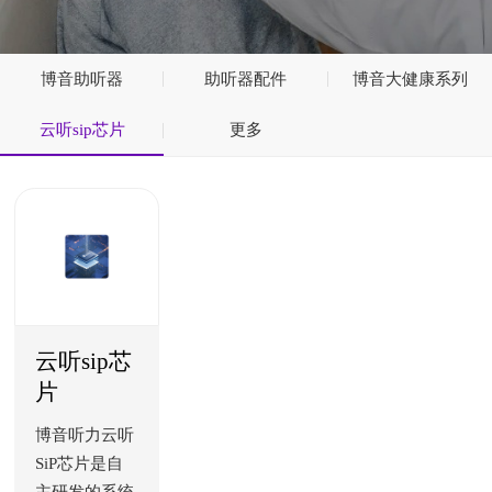
博音助听器
助听器配件
博音大健康系列
云听sip芯片
更多
云听sip芯
片
博音听力云听
SiP芯片是自
主研发的系统