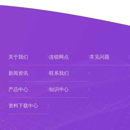
关于我们
连锁网点
常见问题
新闻资讯
联系我们
产品中心
知识中心
资料下载中心