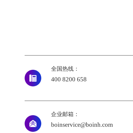
全国热线：
400 8200 658
企业邮箱：
boinservice@boinh.com