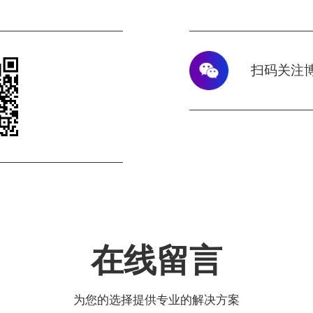
扫码关注
在线留言
为您的选择提供专业的解决方案