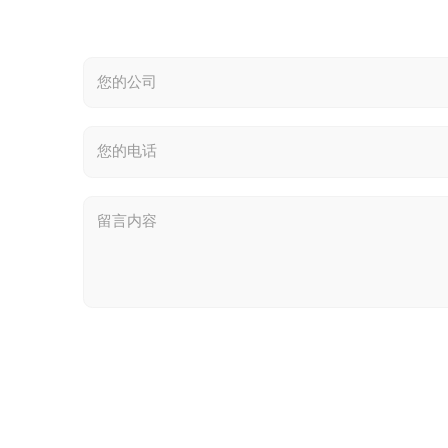
您的公司
您的电话
留言内容