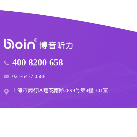
400 8200 658
021-6477 0588
上海市闵行区莲花南路2899号第4幢 301室
Copyright 2025 博音听力技术（上海）有限公司 版权所有
沪ICP备19027311号
隐私政策
互联网药品信息服务资格证书 编号：沪网药信备字〔2025〕
00116 号