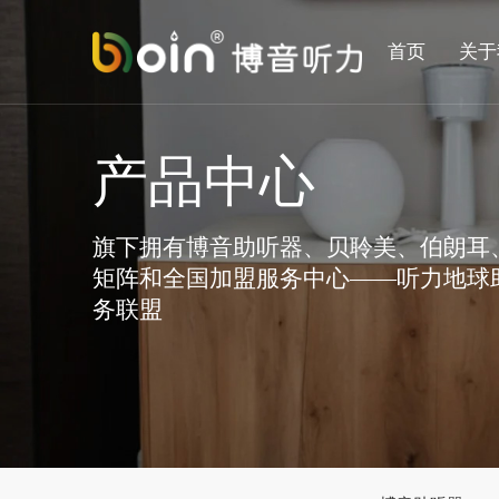
首页
关于
产品中心
旗下拥有博音助听器、贝聆美、伯朗耳
矩阵和全国加盟服务中心——听力地球
务联盟