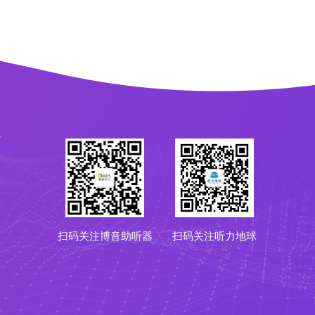
扫码关注博音助听器
扫码关注听力地球