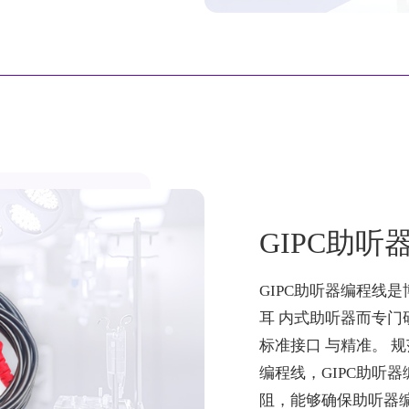
GIPC助听
GIPC助听器编程线
耳 内式助听器而专
标准接口 与精准。 规
编程线，GIPC助听
阻，能够确保助听器