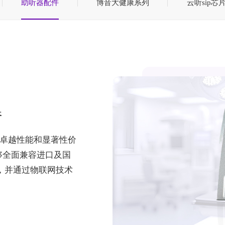
助听器配件
博音大健康系列
云听sip芯
器
发，卓越性能和显著性价
能够全面兼容进口及国
，并通过物联网技术