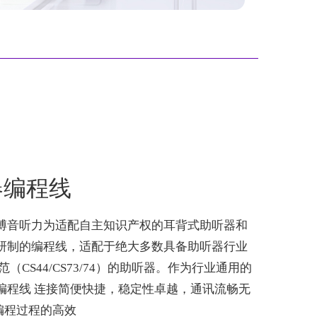
器编程线
是博音听力为适配自主知识产权的耳背式助听器和
门研制的编程线，适配于绝大多数具备助听器行业
范（CS44/CS73/74）的助听器。作为行业通用的
器编程线 连接简便快捷，稳定性卓越，通讯流畅无
编程过程的高效