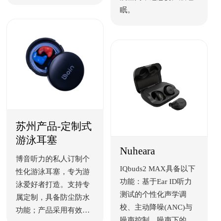
呈现细腻精准的音质层
眠。
次。并提供专属激光镌
刻服务。
苏州产品-定制式
游泳耳塞
Nuheara
博音听力的私人订制个
IQbuds2 MAX具备以下
性化游泳耳塞，专为游
功能：基于Ear ID听力
泳爱好者打造。支持专
测试的个性化声学调
属定制，具备防尘防水
校、主动降噪(ANC)与
功能；产品采用有效的
噪声控制、噪声下的言