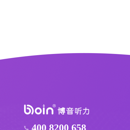
400 8200 658