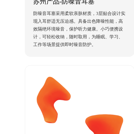
苏州产品-防噪音耳塞
防噪音耳塞采用柔软亲肤材质，3层贴合设计实
现入耳舒适无压迫感。具备出色降噪性能，高
效隔绝环境噪音，保护听力健康。小巧便携设
计，可轻松收纳，随时取用，为睡眠、学习、
工作等场景提供即时噪音防护。