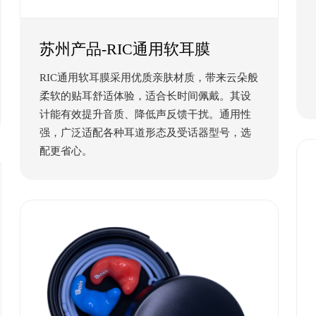
苏州产品-RIC通用软耳膜
RIC通用软耳膜采用优质亲肤材质，带来云朵般
柔软的贴耳舒适体验，适合长时间佩戴。其设
计能有效提升音质、降低声反馈干扰。通用性
强，广泛适配各种耳道形态及受话器型号，选
配更省心。