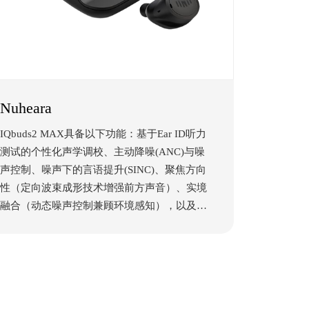
Nuheara
IQbuds2 MAX具备以下功能：基于Ear ID听力
测试的个性化声学调校、主动降噪(ANC)与噪
声控制、噪声下的言语提升(SINC)、聚焦方向
性（定向波束成形技术增强前方声音）、实境
融合（动态噪声控制兼顾环境感知），以及配
合IQStream T实现的独立电视音量调节。