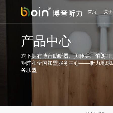
首页
关于
产品中心
旗下拥有博音助听器、贝聆美、伯朗耳
矩阵和全国加盟服务中心——听力地球
务联盟