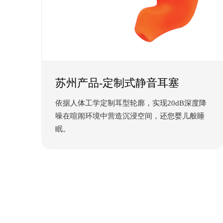
苏州产品-定制式静音耳塞
依据人体工学定制耳型轮廓，实现20dB深度降
噪在喧闹环境中营造沉浸空间，还您婴儿般睡
眠。