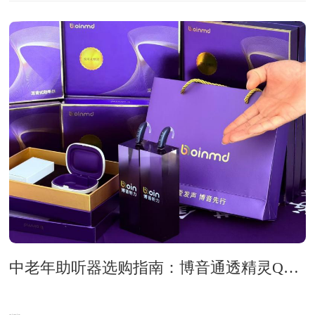
中老年助听器选购指南：博音通透精灵Q系列评测与千元级选配攻略