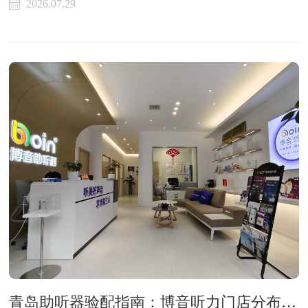
2026.07.29
青岛助听器验配指南：博音听力门店分布与科学验配流程解析