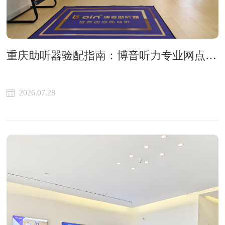
重庆助听器验配指南：博音听力专业网点与科学选配避坑解析
2026.07.28