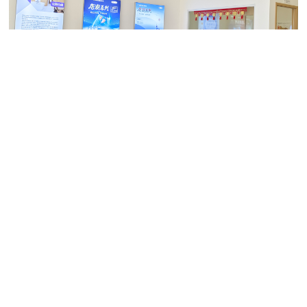
苏州助听器验配中心怎么选？5大核心标准与博音门店详解
2026.07.28