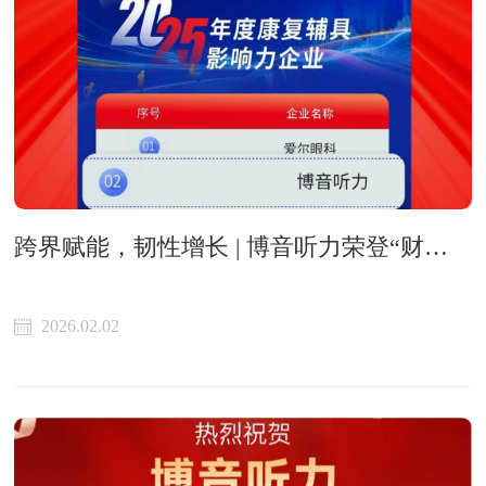
跨界赋能，韧性增长 | 博音听力荣登“财经新康养2025年度康复辅具影响力企业”榜单
2026.02.02