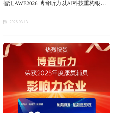
智汇AWE2026 博音听力以AI科技重构银发听力健康新生态
2026.03.13