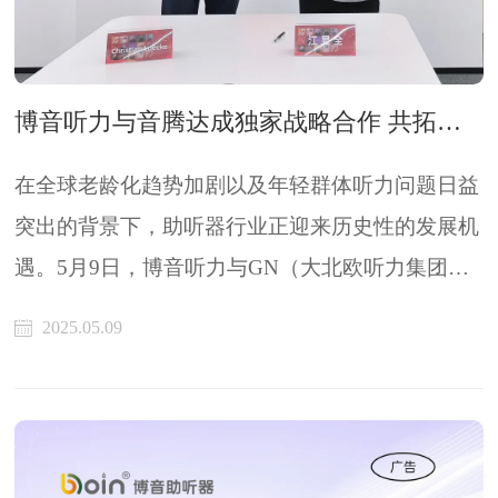
博音听力与音腾达成独家战略合作 共拓听力健康产业新未来
在全球老龄化趋势加剧以及年轻群体听力问题日益
突出的背景下，助听器行业正迎来历史性的发展机
遇。5月9日，博音听力与GN（大北欧听力集团）
旗下品牌音腾正式宣布达成独家战略合作。博音听
2025.05.09
力将作为音腾全线产品在中国大陆地区的独家代理
商，负责其在中国市场的推广、销售及服务。此次
合作不仅标志着中国本土创新力量与国际高端助听
技术的深度结合，更将为中国乃至全球听力健康事