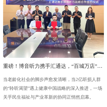
重磅！博音听力携手汇通达，“百城万店”风暴席卷听力健康普惠市场
当老龄化社会的脚步声愈发清晰，当2亿听损人群
的“聆听渴望”遇上健康中国战略的深入推进，一场
关乎民生福祉与产业革新的协同正悄然启幕。