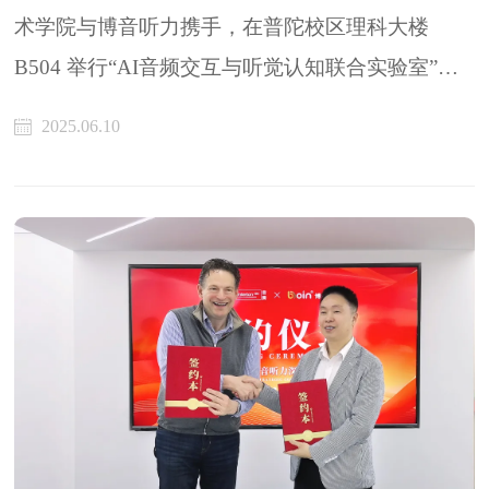
术学院与博音听力携手，在普陀校区理科大楼
B504 举行“AI音频交互与听觉认知联合实验室”揭
牌仪式。校企双方代表齐聚一堂，共绘合作发展蓝
2025.06.10
图。仪式由计算机学院党委书记余佳主持。