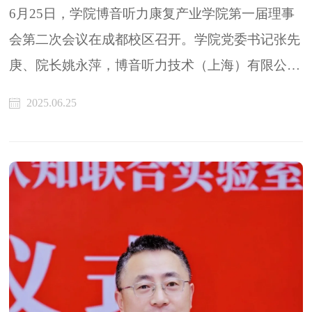
6月25日，学院博音听力康复产业学院第一届理事
会第二次会议在成都校区召开。学院党委书记张先
庚、院长姚永萍，博音听力技术（上海）有限公司
董事长、产业学院理事长江显全及全体理事、监事
2025.06.25
齐聚一堂，共谋产业学院高质量发展新篇。会议由
对外合作处副处长（主持工作）徐飞主持。