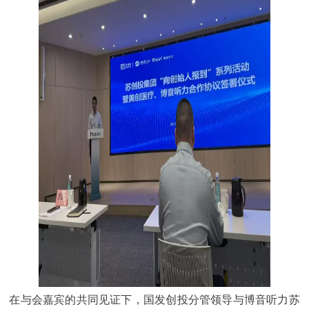
在与会嘉宾的共同见证下，国发创投分管领导与博音听力苏