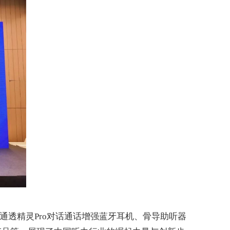
通透精灵
Pro
对话通话增强蓝牙耳机、骨导助听器