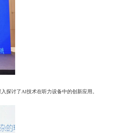
深入探讨了
AI
技术在听力设备中的创新应用。