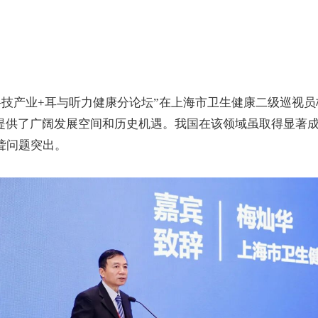
科技产业
+
耳与听力健康分论坛
”
在上海市卫生健康二级巡视员
提供了广阔发展空间和历史机遇。我国在该领域虽取得显著
聋问题突出。