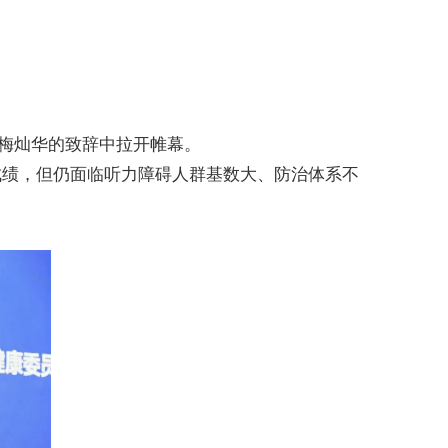
梅灿华的致辞中拉开帷幕。
成绩，但仍面临听力障碍人群基数大、防治体系不