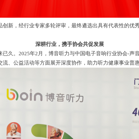
品创新，经行业专家多轮评审，最终遴选出具有代表性的优
深耕行业，携手协会共促发展
来已久。2025年2月，博音听力与中国电子音响行业协会-声
交流、公益活动等方面展开深度协作，助力听力健康事业普