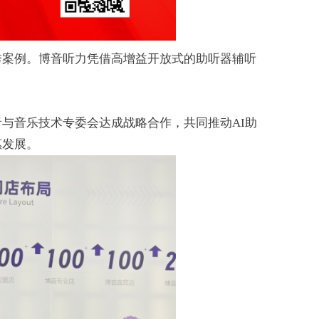
秀案例。博音听力凭借
高增益开放式的助听器辅听
音与音乐技术专委会达成战略合作，共同推动AI助
惠发展。