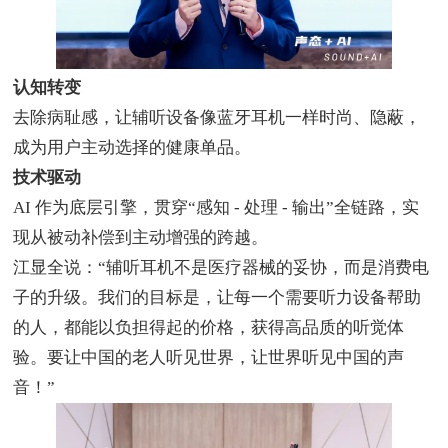
认知转变
去除病耻感，让辅听设备像蓝牙耳机一样时尚、隐蔽，
成为用户主动选择的健康单品。
技术驱动
AI
作为底层引擎，贯穿
“
感知
-
处理
-
输出
”
全链路，实
现从被动补偿到主动增强的跨越。
江显全说：
“辅听耳机不是医疗器械的妥协，而是消费电
子的升级。我们的目标是，让每一个需要听力设备帮助
的人，都能以负担得起的价格，获得高品质的听觉体
验。要让中国的老人听见世界，让世界听见中国的声
音！”