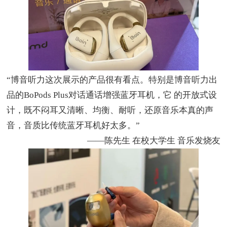
“
博音听力这次展示的产品很有看点。特别是博音听力出
品的
BoPods Plus
对话通话增强蓝牙耳机，它 的开放式设
计，既不闷耳又清晰、均衡、耐听，还原音乐本真的声
音，音质比传统蓝牙耳机好太多。
”
——
陈先生 在校大学生 音乐发烧友