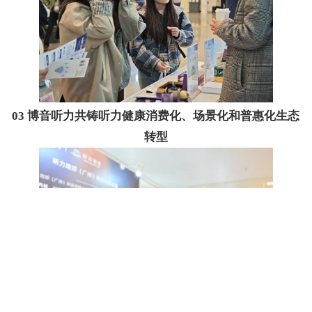
03
博音听力共铸听力健康消费化、场景化和普惠化生态
转型