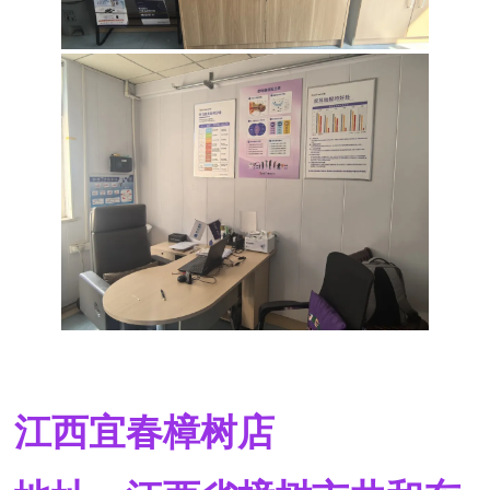
江西宜春樟树店