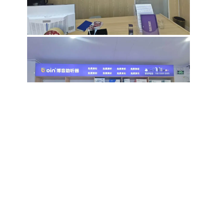
南阳镇平县店