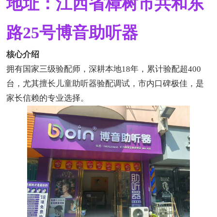
地址：江西省樟树市共和东
路25号博音助听器
核心介绍
拥有国家三级验配师，深耕本地
18
年，累计验配超
400
台，尤其擅长儿童助听器验配调试，市内口碑极佳，是
家长信赖的专业选择。