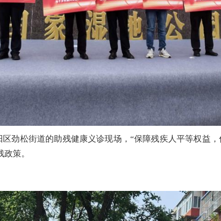
朝阳区劲松街道的助残健康义诊现场，“保障残疾人平等权益
残政策。