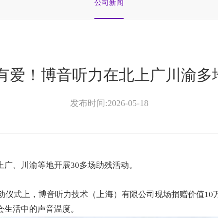
公司新闻
音有爱！博音听力在北上广川渝多
发布时间:2026-05-18
上广、川渝等地开展
30
多场助残活动。
活动仪式上，博音听力技术（上海）有限公司现场捐赠价值10
会生活中的声音温度。