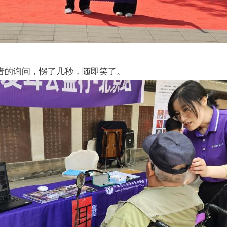
者的询问，愣了几秒，随即笑了。