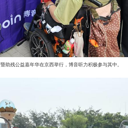
日暨助残公益嘉年华在京西举行，博音听力积极参与其中。