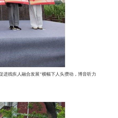
，促进残疾人融合发展”横幅下人头攒动，博音听力