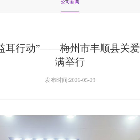
公司新闻
！“益耳行动”——梅州市丰顺县关
满举行
发布时间:2026-05-29