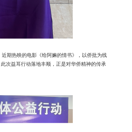
。近期热映的电影《给阿嫲的情书》，以侨批为线
。此次益耳行动落地丰顺，正是对华侨精神的传承