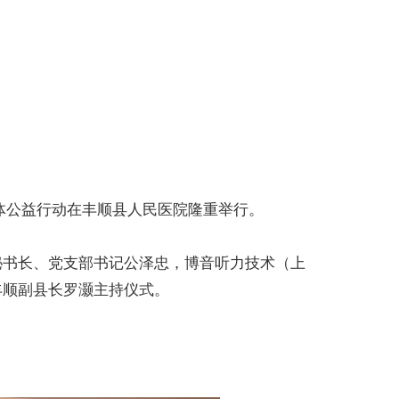
体公益行动在丰顺县人民医院隆重举行。
秘书长、党支部书记公泽忠，博音听力技术（上
丰顺副县长罗灏主持仪式。