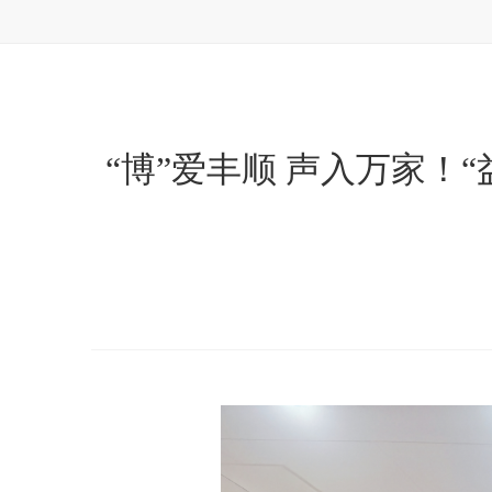
“博”爱丰顺 声入万家