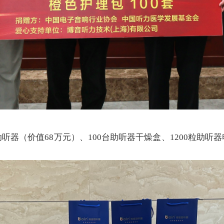
台助听器（价值68万元）、100台助听器干燥盒、1200粒助