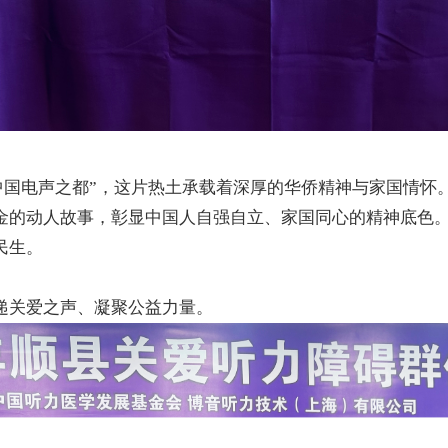
中国电声之都
”
，这片热土承载着深厚的华侨精神与家国情怀
金的动人故事，彰显中国人自强自立、家国同心的精神底色
民生。
递关爱之声、凝聚公益力量。