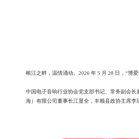
榕江之畔，温情涌动。
2026
年
5
月
28
日，
“
博爱
中国电子音响行业协会党支部书记、常务副会长
海）有限公司董事长江显全，丰顺县政协主席李