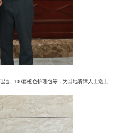
听器电池、100套橙色护理包等，为当地听障人士送上