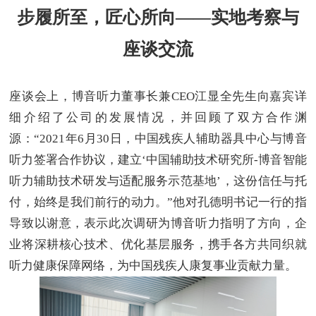
步履所至，匠心所向
——
实地考察与
座谈交流
座谈会上，博音听力董事长兼
CEO江显全先生向嘉宾详
细介绍了公司的发展情况，并回顾了双方合作渊
源：“2021年6月30日，中国残疾人辅助器具中心与博音
听力签署合作协议，建立‘中国辅助技术研究所-博音智能
听力辅助技术研发与适配服务示范基地’，这份信任与托
付，始终是我们前行的动力。”他对孔德明书记一行的指
导致以谢意，表示此次调研为博音听力指明了方向，企
业将深耕核心技术、优化基层服务，携手各方共同织就
听力健康保障网络，为中国残疾人康复事业贡献力量。