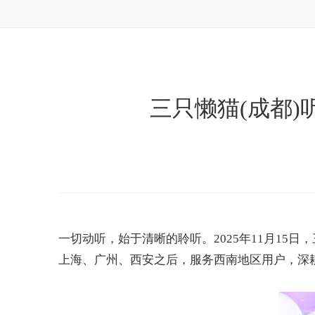
三只懒猫(成都
一切动听，始于清晰的聆听。
2025
年
11
月
15
日，
上海、广州、西安之后，服务西南地区用户，深