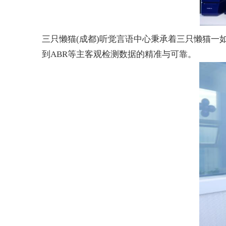
三只懒猫
(
成都
)
听觉言语中心秉承着三只懒猫一
到
ABR
等主客观检测数据的精准与可靠。