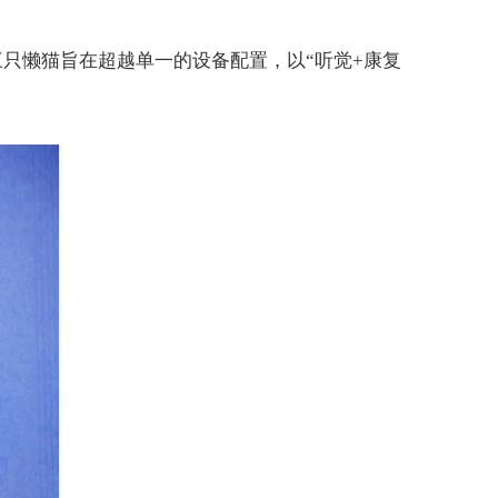
三只懒猫旨在超越单一的设备配置，以
“
听觉
+
康复