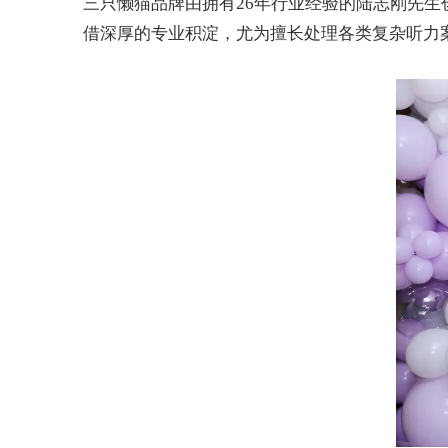
三只懒猫品牌由拥有
26
年行业经验的陆志刚先生
借深厚的专业积淀，尤为擅长处理各类复杂听力