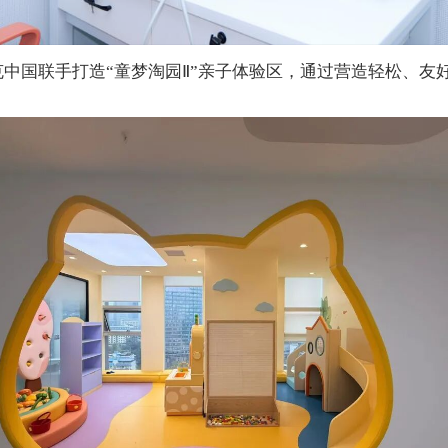
克中国联手打造
“
童梦淘园
Ⅱ”
亲子体验区，通过营造轻松、友