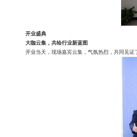
开业盛典
大咖云集，共绘行业新蓝图
开业当天，现场嘉宾云集，气氛热烈，共同见证