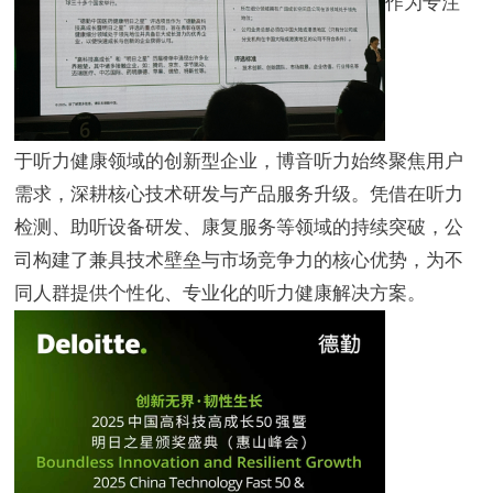
作为专注
于听力健康领域的创新型企业，博音听力始终聚焦用户
需求，深耕核心技术研发与产品服务升级。凭借在听力
检测、助听设备研发、康复服务等领域的持续突破，公
司构建了兼具技术壁垒与市场竞争力的核心优势，为不
同人群提供个性化、专业化的听力健康解决方案。