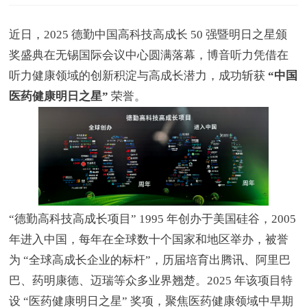
近日，2025 德勤中国高科技高成长 50 强暨明日之星颁
奖盛典在无锡国际会议中心圆满落幕，博音听力凭借在
听力健康领域的创新积淀与高成长潜力，成功斩获
“中国
医药健康明日之星”
荣誉。
“德勤高科技高成长项目” 1995 年创办于美国硅谷，2005
年进入中国，每年在全球数十个国家和地区举办，被誉
为 “全球高成长企业的标杆”，历届培育出腾讯、阿里巴
巴、药明康德、迈瑞等众多业界翘楚。2025 年该项目特
设 “医药健康明日之星” 奖项，聚焦医药健康领域中早期