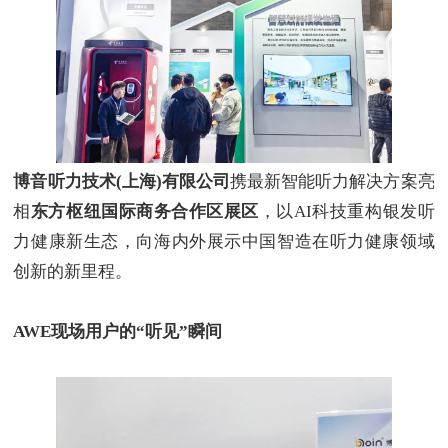
博音听力技术
(上海)有限公司
携最新智能听力解决方案亮
相
东方枢纽国际商务合作区展区
，以
AI科技重构银发听
力健康新生态，向海内外展示中国智造在听力健康领域
创新的新里程。
AWE
现场用户的
“
听见
”
瞬间