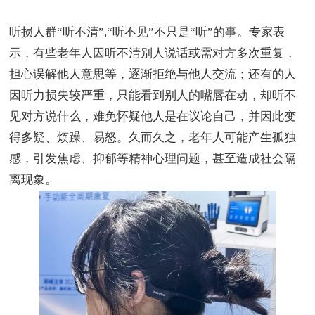
听损人群
“
听不清
”,“
听不见
”
不只是
“
听
”
的事。专家表
示，有些老年人因听不清别人说话或需对方多次重复，
担心误解他人意思等，逐渐拒绝与他人交流；还有的人
因听力损失较严重，只能看到别人的嘴唇在动，却听不
见对方说什么，难免怀疑他人是在议论自己，并因此变
得多疑、烦躁、易怒。久而久之，老年人可能产生孤独
感，引发焦虑、抑郁等精神心理问题，甚至造成社会隔
离现象。