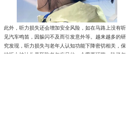
此外，听力损失还会增加安全风险，如在马路上没有听
见汽车鸣笛，因躲闪不及而引发意外等。越来越多的研
究发现，听力损失与老年人认知功能下降密切相关，保
护听力被认为是预防老年痴呆的一个重要环节。除了年
龄增长以外，高血压、糖尿病等慢性疾病也会加重老年
人的听力损失，这些患者要格外提防听力损失问题。
消费者指南：怎么选择适合的助听器？