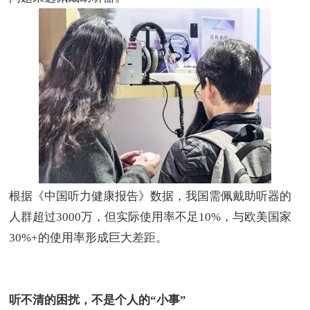
根据《中国听力健康报告》数据，我国需佩戴助听器的
人群超过
3000
万，但实际使用率不足
10%
，与欧美国家
30%+
的使用率形成巨大差距。
听不清的困扰，不是个人的
“
小事
”