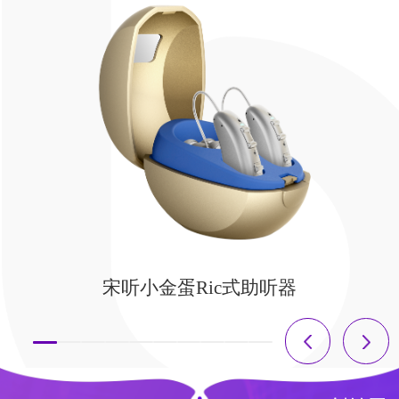
宋听小金蛋Ric式助听器