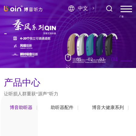
中文
-
产品中心
让听损人群重获“源声”听力
博音助听器
助听器配件
博音大健康系列