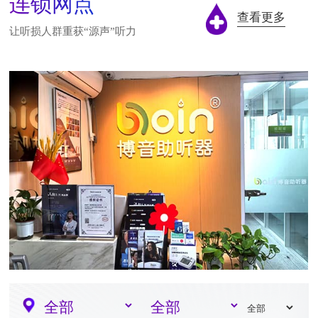
连锁网点
查看更多
让听损人群重获“源声”听力