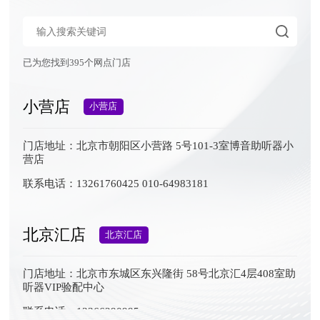
已为您找到395个网点门店
小营店
小营店
门店地址：
北京市朝阳区小营路 5号101-3室博音助听器小
营店
联系电话：
13261760425 010-64983181
北京汇店
北京汇店
门店地址：
北京市东城区东兴隆街 58号北京汇4层408室助
听器VIP验配中心
联系电话：
13366290995